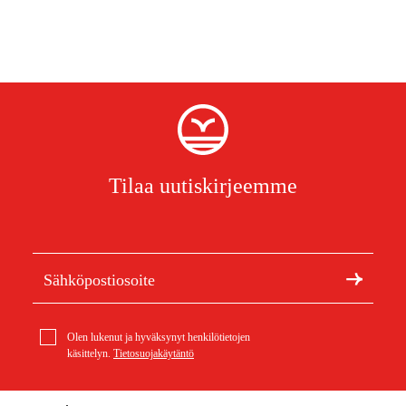
Tilaa uutiskirjeemme
Olen lukenut ja hyväksynyt henkilötietojen
käsittelyn.
Tietosuojakäytäntö