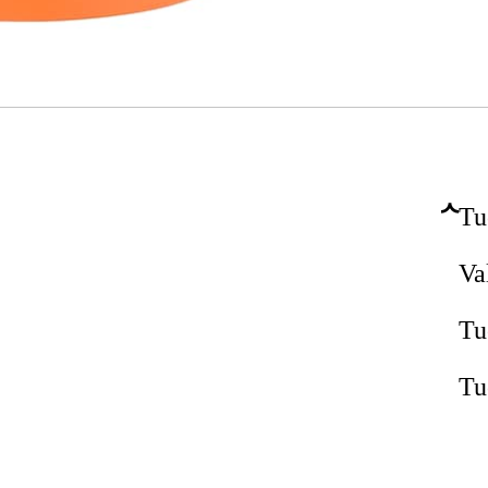
Tu
Va
Tu
Tu