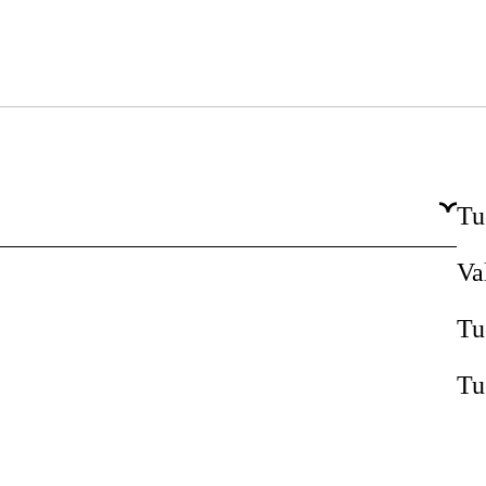
Tu
Va
Tu
Tu