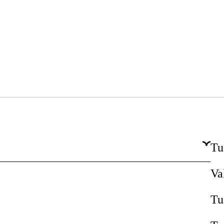
Tu
Va
Tu