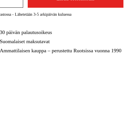
kentaminen
Metsä & Puutarha
Kampanjat
astossa - Lähetetään 3-5 arkipäivän kuluessa
30 päivän palautusoikeus
Suomalaiset maksutavat
Ammattilaisen kauppa – perustettu Ruotsissa vuonna 1990