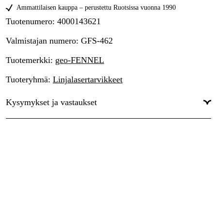
Ammattilaisen kauppa – perustettu Ruotsissa vuonna 1990
Tuotenumero
:
4000143621
Valmistajan numero
:
GFS-462
Tuotemerkki
:
geo-FENNEL
Tuoteryhmä
:
Linjalasertarvikkeet
Kysymykset ja vastaukset