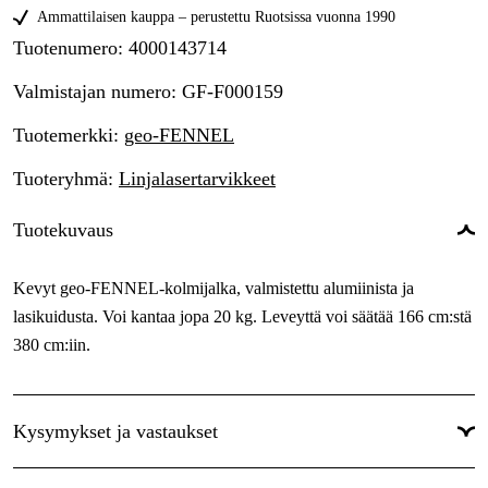
Ammattilaisen kauppa – perustettu Ruotsissa vuonna 1990
Tuotenumero
:
4000143714
Valmistajan numero
:
GF-F000159
Tuotemerkki
:
geo-FENNEL
Tuoteryhmä
:
Linjalasertarvikkeet
Tuotekuvaus
Kevyt geo-FENNEL-kolmijalka, valmistettu alumiinista ja
lasikuidusta. Voi kantaa jopa 20 kg. Leveyttä voi säätää 166 cm:stä
380 cm:iin.
Kysymykset ja vastaukset