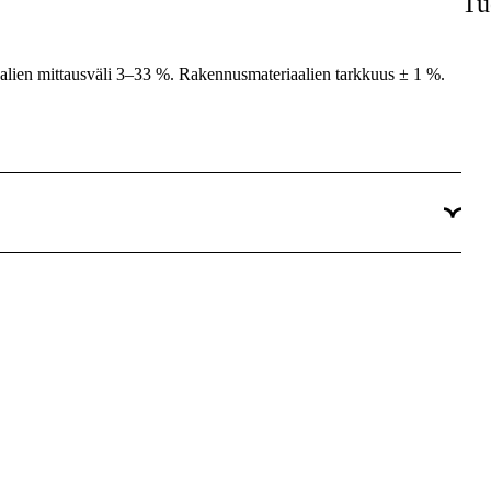
Tu
lien mittausväli 3–33 %. Rakennusmateriaalien tarkkuus ± 1 %.