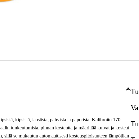
Tu
Va
istä, kipsistä, laastista, pahvista ja paperista. Kalibroitu 170
Tu
alin tunkeutumista, pinnan kosteutta ja määrittää kuivat ja kosteat
, sillä se mukautuu automaattisesti kosteuspitoisuuteen lämpötilan