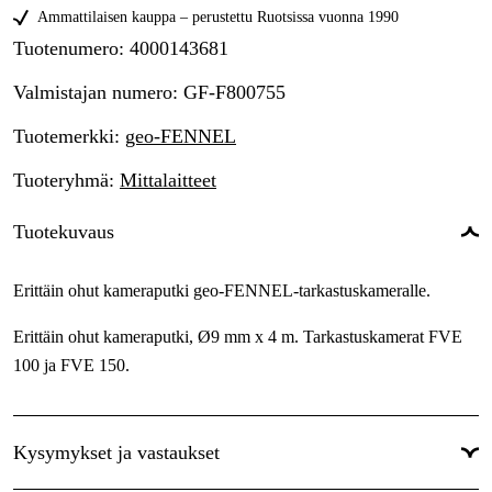
Ammattilaisen kauppa – perustettu Ruotsissa vuonna 1990
Tuotenumero
:
4000143681
Valmistajan numero
:
GF-F800755
Tuotemerkki
:
geo-FENNEL
Tuoteryhmä
:
Mittalaitteet
Tuotekuvaus
Erittäin ohut kameraputki geo-FENNEL-tarkastuskameralle.
Erittäin ohut kameraputki, Ø9 mm x 4 m. Tarkastuskamerat FVE
100 ja FVE 150.
Kysymykset ja vastaukset