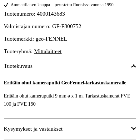
Ammattilaisen kauppa – perustettu Ruotsissa vuonna 1990
Tuotenumero
:
4000143683
Valmistajan numero
:
GF-F800752
Tuotemerkki
:
geo-FENNEL
Tuoteryhmä
:
Mittalaitteet
Tuotekuvaus
Erittäin ohut kameraputki GeoFennel-tarkastuskameralle
Erittäin ohut kameraputki 9 mm ø x 1 m. Tarkastuskamerat FVE
100 ja FVE 150
Kysymykset ja vastaukset