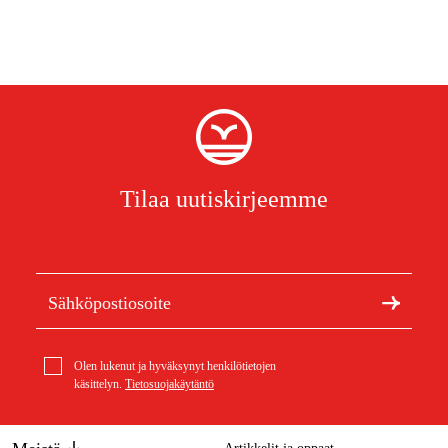
Tilaa uutiskirjeemme
Olen lukenut ja hyväksynyt henkilötietojen
käsittelyn.
Tietosuojakäytäntö